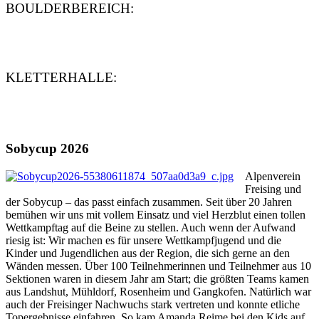
BOULDERBEREICH:
KLETTERHALLE:
Sobycup 2026
Alpenverein
Freising und
der Sobycup – das passt einfach zusammen. Seit über 20 Jahren
bemühen wir uns mit vollem Einsatz und viel Herzblut einen tollen
Wettkampftag auf die Beine zu stellen. Auch wenn der Aufwand
riesig ist: Wir machen es für unsere Wettkampfjugend und die
Kinder und Jugendlichen aus der Region, die sich gerne an den
Wänden messen. Über 100 Teilnehmerinnen und Teilnehmer aus 10
Sektionen waren in diesem Jahr am Start; die größten Teams kamen
aus Landshut, Mühldorf, Rosenheim und Gangkofen. Natürlich war
auch der Freisinger Nachwuchs stark vertreten und konnte etliche
Topergebnisse einfahren. So kam Amanda Reime bei den Kids auf