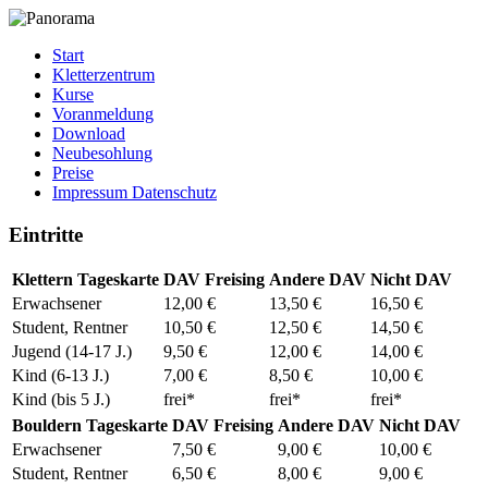
Start
Kletterzentrum
Kurse
Voranmeldung
Download
Neubesohlung
Preise
Impressum Datenschutz
Eintritte
Klettern Tageskarte
DAV Freising
Andere DAV
Nicht DAV
Erwachsener
12,00 €
13,50 €
16,50 €
Student, Rentner
10,50 €
12,50 €
14,50 €
Jugend (14-17 J.)
9,50 €
12,00 €
14,00 €
Kind (6-13 J.)
7,00 €
8,50 €
10,00 €
Kind (bis 5 J.)
frei*
frei*
frei*
Bouldern Tageskarte
DAV Freising
Andere DAV
Nicht DAV
Erwachsener
7,50 €
9,00 €
10,00 €
Student, Rentner
6,50 €
8,00 €
9,00 €