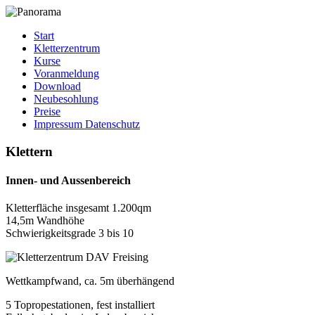
Start
Kletterzentrum
Kurse
Voranmeldung
Download
Neubesohlung
Preise
Impressum Datenschutz
Klettern
Innen- und Aussenbereich
Kletterfläche insgesamt 1.200qm
14,5m Wandhöhe
Schwierigkeitsgrade 3 bis 10
Wettkampfwand, ca. 5m überhängend
5 Topropestationen, fest installiert