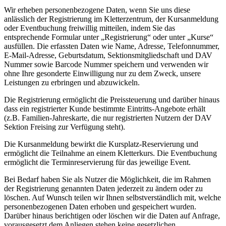
Wir erheben personenbezogene Daten, wenn Sie uns diese
anlässlich der Registrierung im Kletterzentrum, der Kursanmeldung
oder Eventbuchung freiwillig mitteilen, indem Sie das
entsprechende Formular unter „Registrierung“ oder unter „Kurse“
ausfüllen. Die erfassten Daten wie Name, Adresse, Telefonnummer,
E-Mail-Adresse, Geburtsdatum, Sektionsmitgliedschaft und DAV
Nummer sowie Barcode Nummer speichern und verwenden wir
ohne Ihre gesonderte Einwilligung nur zu dem Zweck, unsere
Leistungen zu erbringen und abzuwickeln.
Die Registrierung ermöglicht die Preissteuerung und darüber hinaus
dass ein registrierter Kunde bestimmte Eintritts-Angebote erhält
(z.B. Familien-Jahreskarte, die nur registrierten Nutzern der DAV
Sektion Freising zur Verfügung steht).
Die Kursanmeldung bewirkt die Kursplatz-Reservierung und
ermöglicht die Teilnahme an einem Kletterkurs. Die Eventbuchung
ermöglicht die Terminreservierung für das jeweilige Event.
Bei Bedarf haben Sie als Nutzer die Möglichkeit, die im Rahmen
der Registrierung genannten Daten jederzeit zu ändern oder zu
löschen. Auf Wunsch teilen wir Ihnen selbstverständlich mit, welche
personenbezogenen Daten erhoben und gespeichert wurden.
Darüber hinaus berichtigen oder löschen wir die Daten auf Anfrage,
vorausgesetzt dem Anliegen stehen keine gesetzlichen