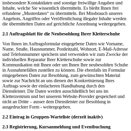
insbesondere Kontaktdaten und sonstige freiwillige Angaben und
Inhalte, welche Sie wissentlich übermitteln. Es bleibt Ihnen frei
erfundene „Musterdaten“ zu übermitteln. Bei Missbrauch unseres
Angebots, Angriffen oder Veröffentlichung illegaler Inhalte werden
die übermittelten Daten auf gerichtliche Anordnung weitergegeben.
2.1 Auftragsblatt für die Neubesohlung Ihrer Kletterschuhe
Von Ihnen im Auftragsformular eingegebene Daten wie Vorname,
Name, Straße, Hausnummer, Postleitzahl, Wohnort, E-Mail-Adresse
und Telefonnummer speichern und verwenden wir zum Zwecke der
individuellen Reparatur Ihrer Kletterschuhe sowie zur
Kommunikation mit Ihnen oder um Ihnen Ihre neubesohlten Schuhe
in Ausnahmefällen zustellen zu können. Die ebenfalls im Formular
eingegebenen Daten zur Besohlung, zum gewünschten Material
sowie zur Nachricht an uns dienen der Konkretisierung Ihres
Auftrags sowie der einfacheren Handhabung durch den
Dienstleister. Die Daten werden ausschließlich bei uns im
Kletterzentrum und bei unserem Website-Provider gespeichert und
nicht an Dritte – ausser dem Dienstleister zur Besohlung in
ausgedruckter Form - weitergegeben.
2.2 Eintrag in Gruppen-Warteliste (derzeit inaktiv)
2.3 Registrierung, Kursanmeldung und Eventbuchung