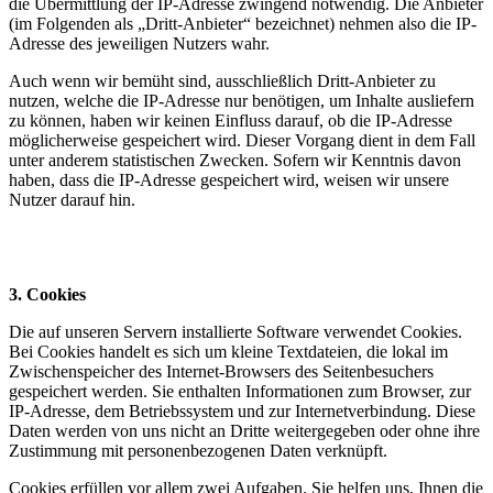
die Übermittlung der IP-Adresse zwingend notwendig. Die Anbieter
(im Folgenden als „Dritt-Anbieter“ bezeichnet) nehmen also die IP-
Adresse des jeweiligen Nutzers wahr.
Auch wenn wir bemüht sind, ausschließlich Dritt-Anbieter zu
nutzen, welche die IP-Adresse nur benötigen, um Inhalte ausliefern
zu können, haben wir keinen Einfluss darauf, ob die IP-Adresse
möglicherweise gespeichert wird. Dieser Vorgang dient in dem Fall
unter anderem statistischen Zwecken. Sofern wir Kenntnis davon
haben, dass die IP-Adresse gespeichert wird, weisen wir unsere
Nutzer darauf hin.
3. Cookies
Die auf unseren Servern installierte Software verwendet Cookies.
Bei Cookies handelt es sich um kleine Textdateien, die lokal im
Zwischenspeicher des Internet-Browsers des Seitenbesuchers
gespeichert werden. Sie enthalten Informationen zum Browser, zur
IP-Adresse, dem Betriebssystem und zur Internetverbindung. Diese
Daten werden von uns nicht an Dritte weitergegeben oder ohne ihre
Zustimmung mit personenbezogenen Daten verknüpft.
Cookies erfüllen vor allem zwei Aufgaben. Sie helfen uns, Ihnen die