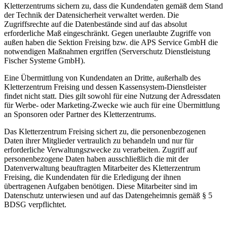
Kletterzentrums sichern zu, dass die Kundendaten gemäß dem Stand
der Technik der Datensicherheit verwaltet werden. Die
Zugriffsrechte auf die Datenbestände sind auf das absolut
erforderliche Maß eingeschränkt. Gegen unerlaubte Zugriffe von
außen haben die Sektion Freising bzw. die APS Service GmbH die
notwendigen Maßnahmen ergriffen (Serverschutz Dienstleistung
Fischer Systeme GmbH).
Eine Übermittlung von Kundendaten an Dritte, außerhalb des
Kletterzentrum Freising und dessen Kassensystem-Dienstleister
findet nicht statt. Dies gilt sowohl für eine Nutzung der Adressdaten
für Werbe- oder Marketing-Zwecke wie auch für eine Übermittlung
an Sponsoren oder Partner des Kletterzentrums.
Das Kletterzentrum Freising sichert zu, die personenbezogenen
Daten ihrer Mitglieder vertraulich zu behandeln und nur für
erforderliche Verwaltungszwecke zu verarbeiten. Zugriff auf
personenbezogene Daten haben ausschließlich die mit der
Datenverwaltung beauftragten Mitarbeiter des Kletterzentrum
Freising, die Kundendaten für die Erledigung der ihnen
übertragenen Aufgaben benötigen. Diese Mitarbeiter sind im
Datenschutz unterwiesen und auf das Datengeheimnis gemäß § 5
BDSG verpflichtet.