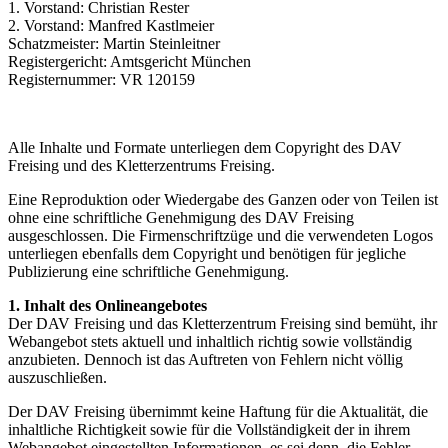
1. Vorstand: Christian Rester
2. Vorstand: Manfred Kastlmeier
Schatzmeister: Martin Steinleitner
Registergericht: Amtsgericht München
Registernummer: VR 120159
Alle Inhalte und Formate unterliegen dem Copyright des DAV
Freising und des Kletterzentrums Freising.
Eine Reproduktion oder Wiedergabe des Ganzen oder von Teilen ist
ohne eine schriftliche Genehmigung des DAV Freising
ausgeschlossen. Die Firmenschriftzüge und die verwendeten Logos
unterliegen ebenfalls dem Copyright und benötigen für jegliche
Publizierung eine schriftliche Genehmigung.
1. Inhalt des Onlineangebotes
Der DAV Freising und das Kletterzentrum Freising sind bemüht, ihr
Webangebot stets aktuell und inhaltlich richtig sowie vollständig
anzubieten. Dennoch ist das Auftreten von Fehlern nicht völlig
auszuschließen.
Der DAV Freising übernimmt keine Haftung für die Aktualität, die
inhaltliche Richtigkeit sowie für die Vollständigkeit der in ihrem
Webangebot eingestellten Informationen, es sei denn, die Fehler