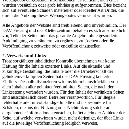
wurden vorsätzlich oder grob fahrlässig aufgenommen. Dies bezieht
sich auf eventuelle Schäden materieller oder ideeller Art Dritter, die
durch die Nutzung dieses Webangebotes verursacht wurden.
Alle Angebote der Website sind freibleibend und unverbindlich. Der
DAV Freising und das Kletterzentrum behalten es sich ausdrücklich
vor, Teile der Seiten oder das gesamte Angebot ohne gesonderte
Ankündigung zu verändern, zu ergänzen, zu löschen oder die
Veröffentlichung zeitweise oder endgültig einzustellen.
2. Verweise und Links
Trotz sorgfältiger inhaltlicher Kontrolle übernehmen wir keine
Haftung für die Inhalte externer Links. Auf die aktuelle und
zukünftige Gestaltung, die Inhalte oder die Urheberschaft der
gelinkten/verknüpften Seiten hat der DAV Freising keinerlei
Einfluss. Deshalb distanzieren wir uns hiermit ausdrücklich von
allen Inhalten aller gelinkten/verknüpften Seiten, die nach der
Linksetzung verändert wurden. Für den Inhalt der verlinkten Seiten
sind ausschließlich deren Betreiber verantwortlich. Für illegale,
fehlerhafte oder unvollständige Inhalte und insbesondere für
Schäden, die aus der Nutzung oder Nichtnutzung solcherart
dargebotener Informationen entstehen, haftet allein der Anbieter der
Seite, auf welche verwiesen wurde, nicht derjenige, der über Links
auf die jeweilige Veröffentlichung lediglich verweist.